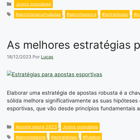
Jogos populares
#apostasacumuladas
,
#aposteagora
,
#estratégias
,
#p
As melhores estratégias 
18/12/2023
Por
Lucas
Elaborar uma estratégia de apostas robusta é a cha
sólida melhora significativamente as suas hipóteses
esportivas, que vão desde princípios fundamentais
Aposte agora 2023
,
Jogos populares
#aposteagora
,
#estratégias
,
#futebol