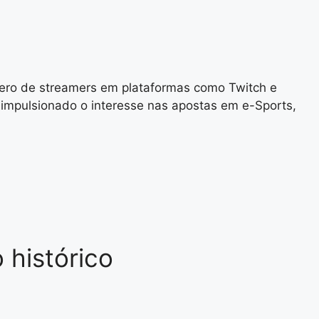
ero de streamers em plataformas como Twitch e
 impulsionado o interesse nas apostas em e-Sports,
 histórico