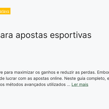
arlays
para apostas esportivas
ve para maximizar os ganhos e reduzir as perdas. Emb
 de lucrar com as apostas online. Neste guia completo,
 aos métodos avançados utilizados …
Ler mais