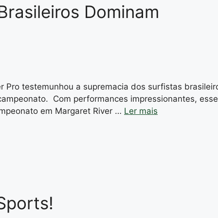
 Brasileiros Dominam
ro testemunhou a supremacia dos surfistas brasileiros, 
campeonato. Com performances impressionantes, esses
Campeonato em Margaret River …
Ler mais
Sports!