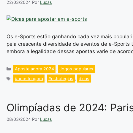
22/03/2024
Por
Lucas
Os e-Sports estão ganhando cada vez mais popular
pela crescente diversidade de eventos de e-Sports 
embora a legalidade dessas apostas varie de acor
Aposte agora 2024
,
Jogos populares
#aposteagora
,
#estratégias
,
dicas
Olimpíadas de 2024: Paris
08/03/2024
Por
Lucas