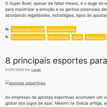
O Super Bowl, apesar de faltar meses, é o auge do
para maximizar a emoção e os ganhos potenciais d
abordando legalidades, estratégias, tipos de aposta
Aposte agora 2024
,
Jogos populares
#apostasesportivas
,
#estratégias
,
#guia
,
#superbowl
8 principais esportes par
01/01/2024
Por
Lucas
As empresas de apostas esportivas acumulam um vol
global dos jogos de azar. Mesmo na Grécia antiga, 