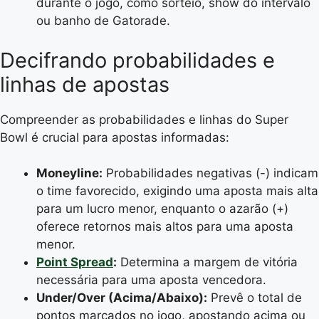
durante o jogo, como sorteio, show do intervalo
ou banho de Gatorade.
Decifrando probabilidades e
linhas de apostas
Compreender as probabilidades e linhas do Super
Bowl é crucial para apostas informadas:
Moneyline:
Probabilidades negativas (-) indicam
o time favorecido, exigindo uma aposta mais alta
para um lucro menor, enquanto o azarão (+)
oferece retornos mais altos para uma aposta
menor.
Point Spread
:
Determina a margem de vitória
necessária para uma aposta vencedora.
Under/Over (Acima/Abaixo):
Prevê o total de
pontos marcados no jogo, apostando acima ou