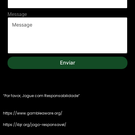
N
a
m
Message
e
M
e
s
s
a
g
e
Enviar
“Por favor, Jogue com Responsabilidade”
https://www.gambleaware.org/
https://ibjr.org/jogo-responsavel/