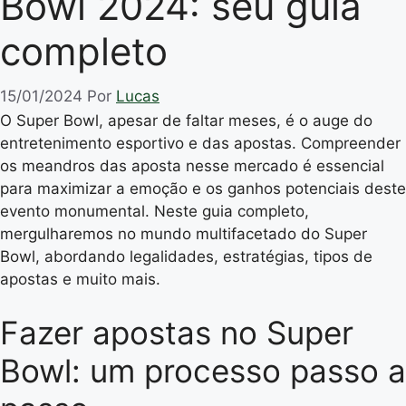
Bowl 2024: seu guia
completo
15/01/2024
Por
Lucas
O Super Bowl, apesar de faltar meses, é o auge do
entretenimento esportivo e das apostas. Compreender
os meandros das aposta nesse mercado é essencial
para maximizar a emoção e os ganhos potenciais deste
evento monumental. Neste guia completo,
mergulharemos no mundo multifacetado do Super
Bowl, abordando legalidades, estratégias, tipos de
apostas e muito mais.
Fazer apostas no Super
Bowl: um processo passo a