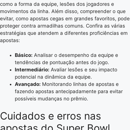
como a forma da equipe, lesões dos jogadores e
movimentos da linha. Além disso, compreender o que
evitar, como apostas cegas em grandes favoritos, pode
proteger contra armadilhas comuns. Confira as várias
estratégias que atendem a diferentes proficiências em
apostas:
Básico:
Analisar o desempenho da equipe e
tendências de pontuação antes do jogo.
Intermediário:
Avaliar lesões e seu impacto
potencial na dinâmica da equipe.
Avançado:
Monitorando linhas de apostas e
fazendo apostas antecipadamente para evitar
possíveis mudanças no prêmio.
Cuidados e erros nas
apostas do Super Bowl