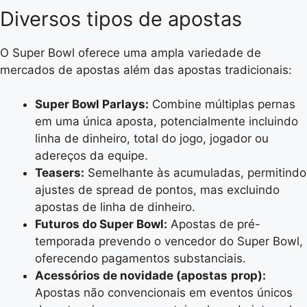
Diversos tipos de apostas
O Super Bowl oferece uma ampla variedade de
mercados de apostas além das apostas tradicionais:
Super Bowl Parlays:
Combine múltiplas pernas
em uma única aposta, potencialmente incluindo
linha de dinheiro, total do jogo, jogador ou
adereços da equipe.
Teasers:
Semelhante às acumuladas, permitindo
ajustes de spread de pontos, mas excluindo
apostas de linha de dinheiro.
Futuros do Super Bowl:
Apostas de pré-
temporada prevendo o vencedor do Super Bowl,
oferecendo pagamentos substanciais.
Acessórios de novidade (apostas
prop):
Apostas não convencionais em eventos únicos