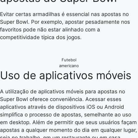
Evitar certas armadilhas é essencial nas apostas no
Super Bowl. Por exemplo, apostar pesadamente nos
favoritos pode não estar alinhado com a
competitividade típica dos jogos.
Futebol
americano
Uso de aplicativos móveis
A utilização de aplicativos móveis para apostas no
Super Bowl oferece conveniência. Acessar esses
aplicativos através de dispositivos iOS ou Android
simplifica o processo de apostas, semelhante ao uso
em desktop. Além de permitir que seus usuários façam
apostas a qualquer momento do dia em qualquer lugar,
seja no trabalho, em um restaurante ou em casa.