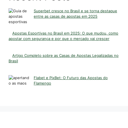
Superbet cresce no Brasil e se torna destaque
entre as casas de apostas em 2025
Apostas Esportivas no Brasil em 2025: O que mudou, como
apostar com segurança e por que o mercado vai crescer
Artigo Completo sobre as Casas de Apostas Legalizadas no
Brasil
Flabet e PixBet: O Futuro das Apostas do
Flamengo