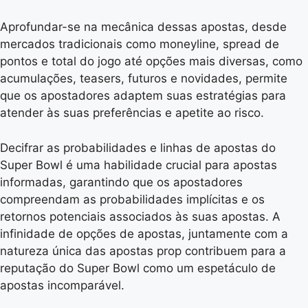
Aprofundar-se na mecânica dessas apostas, desde
mercados tradicionais como moneyline, spread de
pontos e total do jogo até opções mais diversas, como
acumulações, teasers, futuros e novidades, permite
que os apostadores adaptem suas estratégias para
atender às suas preferências e apetite ao risco.
Decifrar as probabilidades e linhas de apostas do
Super Bowl é uma habilidade crucial para apostas
informadas, garantindo que os apostadores
compreendam as probabilidades implícitas e os
retornos potenciais associados às suas apostas. A
infinidade de opções de apostas, juntamente com a
natureza única das apostas prop contribuem para a
reputação do Super Bowl como um espetáculo de
apostas incomparável.