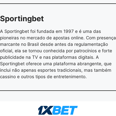
Sportingbet
A Sportingbet foi fundada em 1997 e é uma das
pioneiras no mercado de apostas online. Com presença
marcante no Brasil desde antes da regulamentação
oficial, ela se tornou conhecida por patrocínios e forte
publicidade na TV e nas plataformas digitais. A
Sportingbet oferece uma plataforma abrangente, que
inclui não apenas esportes tradicionais, mas também
cassino e outros tipos de entretenimento.