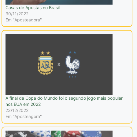
Casas de Apostas no Brasil
30/11/2022
Em "Aposteagora"
A final da Copa do Mundo foi o segundo jogo mais popular
nos EUA em 2022
23/12/2022
Em "Aposteagora"