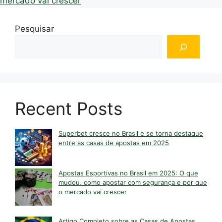
mercado vai crescer
Pesquisar
Recent Posts
Superbet cresce no Brasil e se torna destaque
entre as casas de apostas em 2025
Apostas Esportivas no Brasil em 2025: O que
mudou, como apostar com segurança e por que
o mercado vai crescer
Artigo Completo sobre as Casas de Apostas