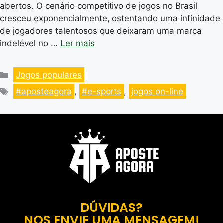
abertos. O cenário competitivo de jogos no Brasil
cresceu exponencialmente, ostentando uma infinidade
de jogadores talentosos que deixaram uma marca
indelével no …
Ler mais
Jogos populares
#aposteagora
,
#e-sports
,
jogos on-line
DÚVIDAS?
NOS ENVIE UMA MENSAGEM!