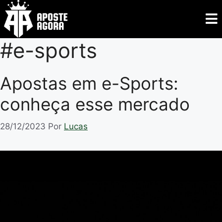
#e-sports
Apostas em e-Sports:
conheça esse mercado
28/12/2023
Por
Lucas