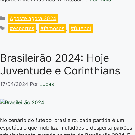
Aposte agora 2024
#esportes
,
#famosos
,
#futebol
Brasileirão 2024: Hoje
Juventude e Corinthians
17/04/2024
Por
Lucas
No cenário do futebol brasileiro, cada partida é um
espetáculo que mobiliza multidões e desperta paixões,