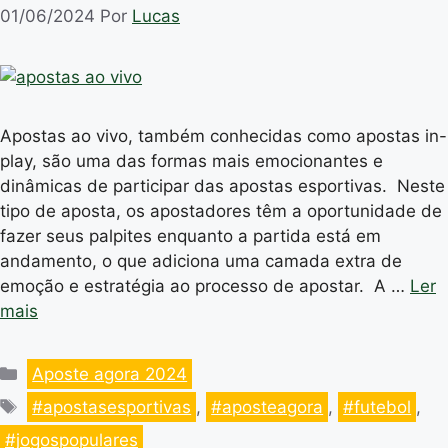
01/06/2024
Por
Lucas
Apostas ao vivo, também conhecidas como apostas in-
play, são uma das formas mais emocionantes e
dinâmicas de participar das apostas esportivas. Neste
tipo de aposta, os apostadores têm a oportunidade de
fazer seus palpites enquanto a partida está em
andamento, o que adiciona uma camada extra de
emoção e estratégia ao processo de apostar. A …
Ler
mais
Aposte agora 2024
#apostasesportivas
,
#aposteagora
,
#futebol
,
#jogospopulares