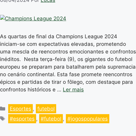
08/04/2024
Por
Lucas
As quartas de final da Champions League 2024
iniciam-se com expectativas elevadas, prometendo
uma mescla de reencontros emocionantes e confrontos
inéditos. Nesta terça-feira (9), os gigantes do futebol
europeu se preparam para batalharem pela supremacia
no cenário continental. Esta fase promete reencontros
épicos e partidas de tirar o fôlego, com destaque para
confrontos históricos e …
Ler mais
Esportes
,
futebol
#esportes
,
#futebol
,
#jogospopulares