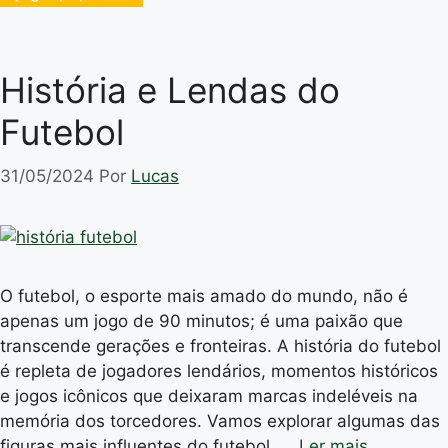
História e Lendas do
Futebol
31/05/2024
Por
Lucas
O futebol, o esporte mais amado do mundo, não é
apenas um jogo de 90 minutos; é uma paixão que
transcende gerações e fronteiras. A história do futebol
é repleta de jogadores lendários, momentos históricos
e jogos icônicos que deixaram marcas indeléveis na
memória dos torcedores. Vamos explorar algumas das
figuras mais influentes do futebol, …
Ler mais