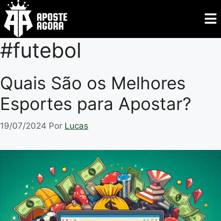
#futebol
Quais São os Melhores
Esportes para Apostar?
19/07/2024
Por
Lucas