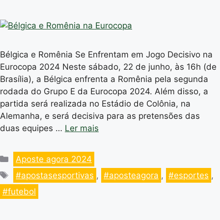
Bélgica e Romênia Se Enfrentam em Jogo Decisivo na
Eurocopa 2024 Neste sábado, 22 de junho, às 16h (de
Brasília), a Bélgica enfrenta a Romênia pela segunda
rodada do Grupo E da Eurocopa 2024. Além disso, a
partida será realizada no Estádio de Colônia, na
Alemanha, e será decisiva para as pretensões das
duas equipes …
Ler mais
Aposte agora 2024
#apostasesportivas
,
#aposteagora
,
#esportes
,
#futebol