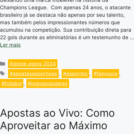
deixando uma marca indelével na história da
Champions League. Com apenas 24 anos, o atacante
brasileiro já se destaca não apenas por seu talento,
mas também pelos impressionantes números que
acumulou na competição. Sua contribuição direta para
22 gols durante as eliminatórias é um testemunho de …
Ler mais
Aposte agora 2024
#apostasesportivas
,
#esportes
,
#famosos
,
#futebol
,
#jogospopulares
Apostas ao Vivo: Como
Aproveitar ao Máximo