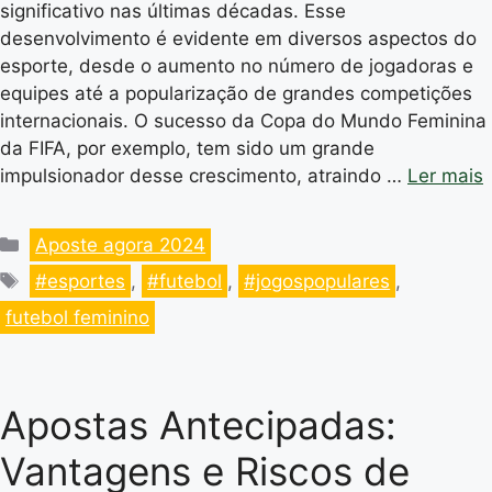
significativo nas últimas décadas. Esse
desenvolvimento é evidente em diversos aspectos do
esporte, desde o aumento no número de jogadoras e
equipes até a popularização de grandes competições
internacionais. O sucesso da Copa do Mundo Feminina
da FIFA, por exemplo, tem sido um grande
impulsionador desse crescimento, atraindo …
Ler mais
Aposte agora 2024
#esportes
,
#futebol
,
#jogospopulares
,
futebol feminino
Apostas Antecipadas:
Vantagens e Riscos de