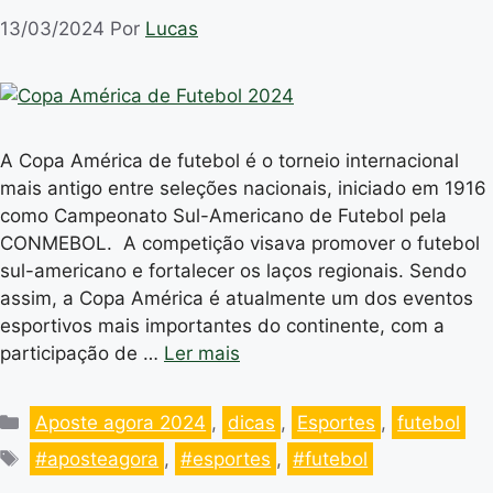
13/03/2024
Por
Lucas
A Copa América de futebol é o torneio internacional
mais antigo entre seleções nacionais, iniciado em 1916
como Campeonato Sul-Americano de Futebol pela
CONMEBOL. A competição visava promover o futebol
sul-americano e fortalecer os laços regionais. Sendo
assim, a Copa América é atualmente um dos eventos
esportivos mais importantes do continente, com a
participação de …
Ler mais
Aposte agora 2024
,
dicas
,
Esportes
,
futebol
#aposteagora
,
#esportes
,
#futebol