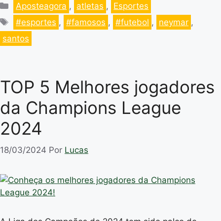
Aposteagora
,
atletas
,
Esportes
#esportes
,
#famosos
,
#futebol
,
neymar
,
santos
TOP 5 Melhores jogadores
da Champions League
2024
18/03/2024
Por
Lucas