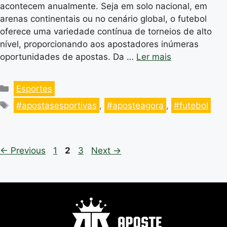
acontecem anualmente. Seja em solo nacional, em
arenas continentais ou no cenário global, o futebol
oferece uma variedade contínua de torneios de alto
nível, proporcionando aos apostadores inúmeras
oportunidades de apostas. Da …
Ler mais
Esportes
#apostasesportivas
,
#aposteagora
,
#futebol
←
Previous
1
2
3
Next
→