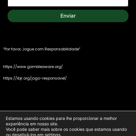
Enviar
“Por favor, Jogue com Responsabilidade”
https://www.gambleaware.org/
https://ibjr.org/jogo-responsavel/
WWW.APOSTEAGORA.COM
Estamos usando cookies para lhe proporcionar a melhor
experiência em nosso site.
Você pode saber mais sobre os cookies que estamos usando
© 2026 Todos Os Direitos Reservados
ou desativá-los em
settings
.