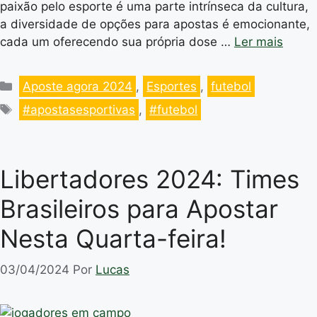
paixão pelo esporte é uma parte intrínseca da cultura,
a diversidade de opções para apostas é emocionante,
cada um oferecendo sua própria dose …
Ler mais
Aposte agora 2024
,
Esportes
,
futebol
#apostasesportivas
,
#futebol
Libertadores 2024: Times
Brasileiros para Apostar
Nesta Quarta-feira!
03/04/2024
Por
Lucas