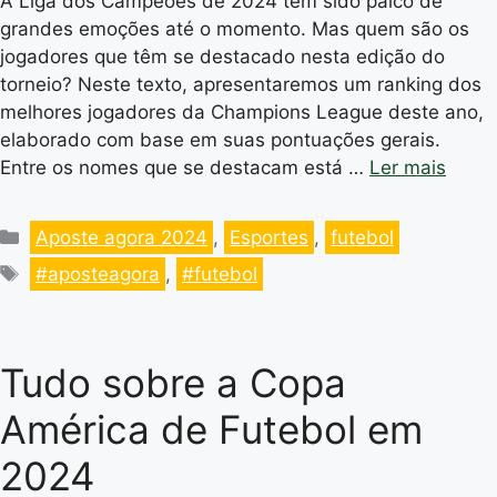
A Liga dos Campeões de 2024 tem sido palco de
grandes emoções até o momento. Mas quem são os
jogadores que têm se destacado nesta edição do
torneio? Neste texto, apresentaremos um ranking dos
melhores jogadores da Champions League deste ano,
elaborado com base em suas pontuações gerais.
Entre os nomes que se destacam está …
Ler mais
Aposte agora 2024
,
Esportes
,
futebol
#aposteagora
,
#futebol
Tudo sobre a Copa
América de Futebol em
2024