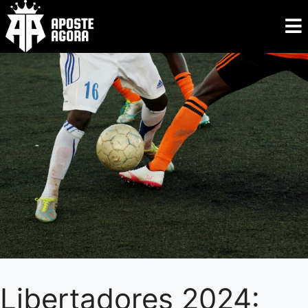
Libertadores 2024: