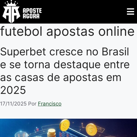
futebol apostas online
Superbet cresce no Brasil
e se torna destaque entre
as casas de apostas em
2025
17/11/2025
Por
Francisco