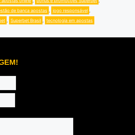
 apostas online
,
bônus e promoções Superbet
,
stão de banca apostas
,
jogo responsável
,
bet
,
Superbet Brasil
,
tecnologia em apostas
GEM!