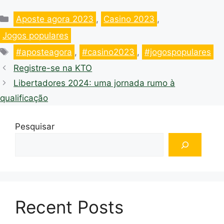
Aposte agora 2023
,
Casino 2023
,
Jogos populares
#aposteagora
,
#casino2023
,
#jogospopulares
Registre-se na KTO
Libertadores 2024: uma jornada rumo à
qualificação
Pesquisar
Recent Posts