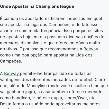
Onde Apostar na Champions league
É comum os apostadores ficarem indecisos em qual
site apostar na Liga dos Campeões, e de fato isso
acontece com muita frequência. Isso porque os sites
de apostas hoje em dia possuem diversas opções de
mercados disponíveis e que oferecem bônus muito
atrativos. É por isso que recomendamos a
Betway
como uma boa opção para apostar na Liga dos
Campeões.
A
Betway
permite-lhe tirar partido de todas as
vantagens dos diferentes mercados de futebol. Claro
que, além do Moneyline (onde você escolhe o time que
vai ganhar o jogo), a casa também oferece mercados
como handicap, Hipótese dupla, Under/Over, etc.
Desta forma o usuário pode aproveitar as melhores