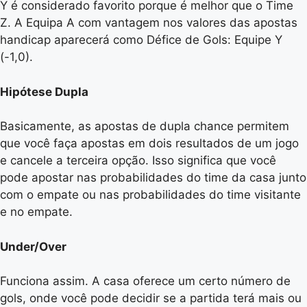
Y é considerado favorito porque é melhor que o Time
Z. A Equipa A com vantagem nos valores das apostas
handicap aparecerá como Défice de Gols: Equipe Y
(-1,0).
Hipótese Dupla
Basicamente, as apostas de dupla chance permitem
que você faça apostas em dois resultados de um jogo
e cancele a terceira opção. Isso significa que você
pode apostar nas probabilidades do time da casa junto
com o empate ou nas probabilidades do time visitante
e no empate.
Under/Over
Funciona assim. A casa oferece um certo número de
gols, onde você pode decidir se a partida terá mais ou