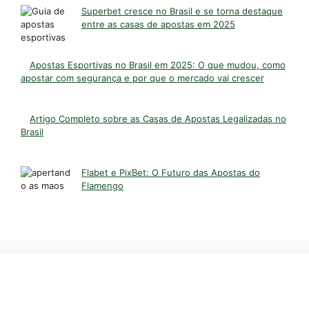
Superbet cresce no Brasil e se torna destaque
entre as casas de apostas em 2025
Apostas Esportivas no Brasil em 2025: O que mudou, como
apostar com segurança e por que o mercado vai crescer
Artigo Completo sobre as Casas de Apostas Legalizadas no
Brasil
Flabet e PixBet: O Futuro das Apostas do
Flamengo