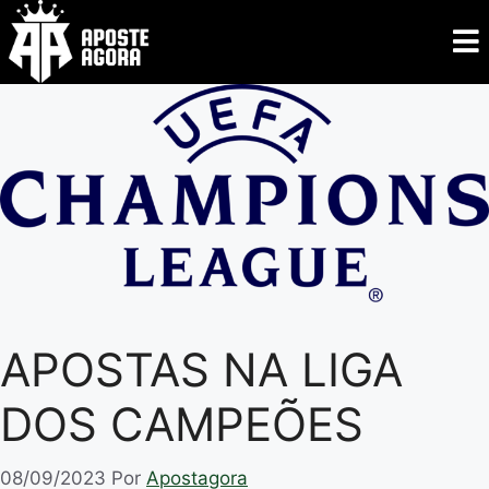
APOSTAS NA LIGA
DOS CAMPEÕES
08/09/2023
Por
Apostagora