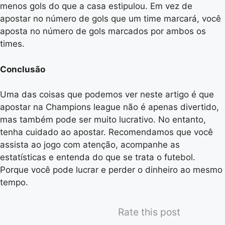
menos gols do que a casa estipulou. Em vez de
apostar no número de gols que um time marcará, você
aposta no número de gols marcados por ambos os
times.
Conclusão
Uma das coisas que podemos ver neste artigo é que
apostar na Champions league não é apenas divertido,
mas também pode ser muito lucrativo. No entanto,
tenha cuidado ao apostar. Recomendamos que você
assista ao jogo com atenção, acompanhe as
estatísticas e entenda do que se trata o futebol.
Porque você pode lucrar e perder o dinheiro ao mesmo
tempo.
Rate this post