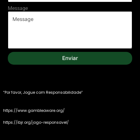
a
m
Message
e
M
e
s
s
a
g
e
Enviar
“Por favor, Jogue com Responsabilidade”
https://www.gambleaware.org/
https://ibjr.org/jogo-responsavel/