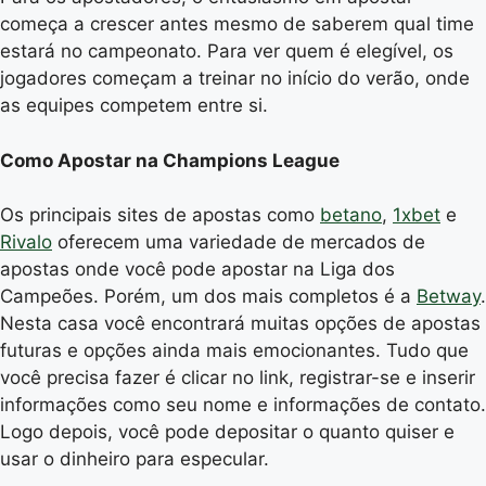
começa a crescer antes mesmo de saberem qual time
estará no campeonato. Para ver quem é elegível, os
jogadores começam a treinar no início do verão, onde
as equipes competem entre si.
Como Apostar na Champions League
Os principais sites de apostas como
betano
,
1xbet
e
Rivalo
oferecem uma variedade de mercados de
apostas onde você pode apostar na Liga dos
Campeões. Porém, um dos mais completos é a
Betway
.
Nesta casa você encontrará muitas opções de apostas
futuras e opções ainda mais emocionantes. Tudo que
você precisa fazer é clicar no link, registrar-se e inserir
informações como seu nome e informações de contato.
Logo depois, você pode depositar o quanto quiser e
usar o dinheiro para especular.