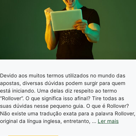
Devido aos muitos termos utilizados no mundo das
apostas, diversas dúvidas podem surgir para quem
está iniciando. Uma delas diz respeito ao termo
“Rollover”. O que significa isso afinal? Tire todas as
suas dúvidas nesse pequeno guia. O que é Rollover?
Não existe uma tradução exata para a palavra Rollover,
original da língua inglesa, entretanto, …
Ler mais