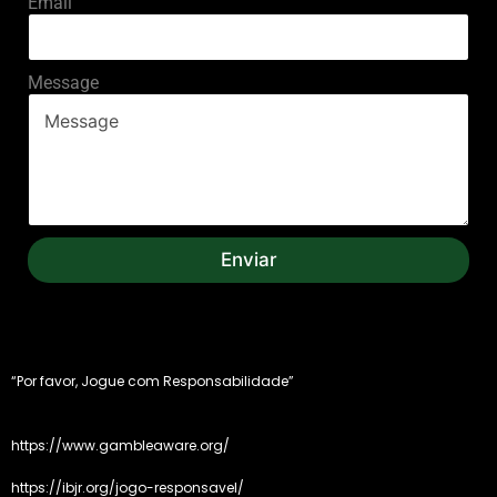
Email
E
Message
m
a
i
l
M
e
s
s
Enviar
a
g
e
E
m
a
“Por favor, Jogue com Responsabilidade”
i
l
https://www.gambleaware.org/
https://ibjr.org/jogo-responsavel/