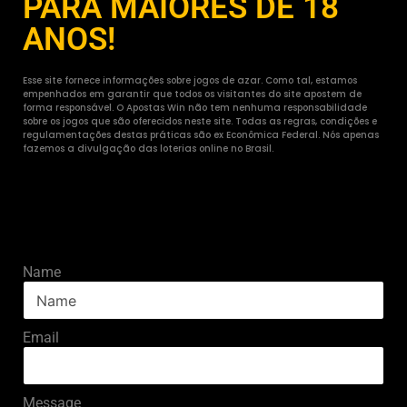
PARA MAIORES DE 18
ANOS!
Esse site fornece informações sobre jogos de azar. Como tal, estamos
empenhados em garantir que todos os visitantes do site apostem de
forma responsável. O Apostas Win não tem nenhuma responsabilidade
sobre os jogos que são oferecidos neste site. Todas as regras, condições e
regulamentações destas práticas são ex Econômica Federal. Nós apenas
fazemos a divulgação das loterias online no Brasil.
Name
*
*
M
e
Email
s
s
a
g
Message