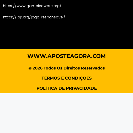
https://www.gambleaware.org/
https://ibjr.org/jogo-responsavel/
WWW.APOSTEAGORA.COM
© 2026 Todos Os Direitos Reservados
TERMOS E CONDIÇÕES
POLÍTICA DE PRIVACIDADE