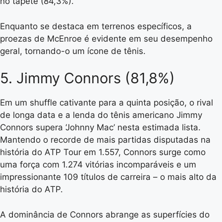
no tapete (84,3%).
Enquanto se destaca em terrenos específicos, a
proezas de McEnroe é evidente em seu desempenho
geral, tornando-o um ícone de tênis.
5. Jimmy Connors (81,8%)
Em um shuffle cativante para a quinta posição, o rival
de longa data e a lenda do tênis americano Jimmy
Connors supera ‘Johnny Mac’ nesta estimada lista.
Mantendo o recorde de mais partidas disputadas na
história do ATP Tour em 1.557, Connors surge como
uma força com 1.274 vitórias incomparáveis e um
impressionante 109 títulos de carreira – o mais alto da
história do ATP.
A dominância de Connors abrange as superfícies do