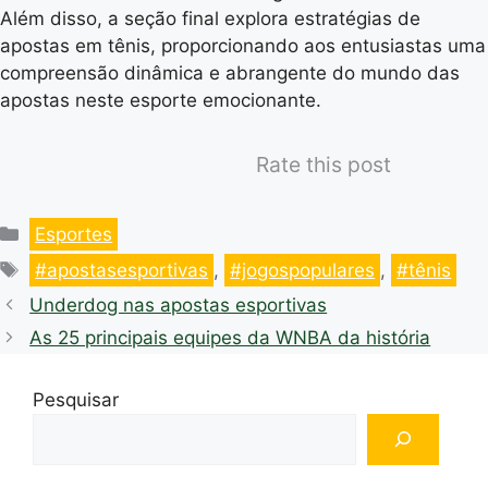
Além disso, a seção final explora estratégias de
apostas em tênis, proporcionando aos entusiastas uma
compreensão dinâmica e abrangente do mundo das
apostas neste esporte emocionante.
Rate this post
Esportes
#apostasesportivas
,
#jogospopulares
,
#tênis
Underdog nas apostas esportivas
As 25 principais equipes da WNBA da história
Pesquisar