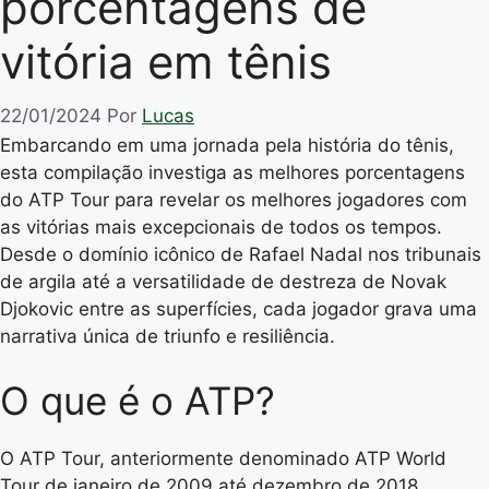
porcentagens de
vitória em tênis
22/01/2024
Por
Lucas
Embarcando em uma jornada pela história do tênis,
esta compilação investiga as melhores porcentagens
do ATP Tour para revelar os melhores jogadores com
as vitórias mais excepcionais de todos os tempos.
Desde o domínio icônico de Rafael Nadal nos tribunais
de argila até a versatilidade de destreza de Novak
Djokovic entre as superfícies, cada jogador grava uma
narrativa única de triunfo e resiliência.
O que é o ATP?
O ATP Tour, anteriormente denominado ATP World
Tour de janeiro de 2009 até dezembro de 2018,