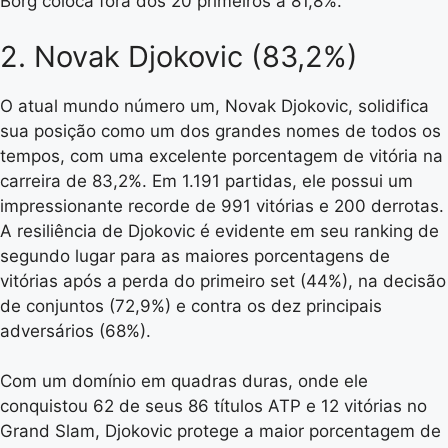
Borg coloca fora dos 20 primeiros a 81,8%.
2. Novak Djokovic (83,2%)
O atual mundo número um, Novak Djokovic, solidifica
sua posição como um dos grandes nomes de todos os
tempos, com uma excelente porcentagem de vitória na
carreira de 83,2%. Em 1.191 partidas, ele possui um
impressionante recorde de 991 vitórias e 200 derrotas.
A resiliência de Djokovic é evidente em seu ranking de
segundo lugar para as maiores porcentagens de
vitórias após a perda do primeiro set (44%), na decisão
de conjuntos (72,9%) e contra os dez principais
adversários (68%).
Com um domínio em quadras duras, onde ele
conquistou 62 de seus 86 títulos ATP e 12 vitórias no
Grand Slam, Djokovic protege a maior porcentagem de