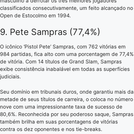
masculino a derrotar os três melhores jogadores
classificados consecutivamente, um feito alcançado no
Open de Estocolmo em 1994.
9. Pete Sampras (77,4%)
O icônico ‘Pistol Pete’ Sampras, com 762 vitórias em
984 partidas, fica alto com uma porcentagem de 77,4%
de vitória. Com 14 títulos de Grand Slam, Sampras
exibe consistência inabalável em todas as superfícies
judiciais.
Seu domínio em tribunais duros, onde garantiu mais da
metade de seus títulos de carreira, o coloca no número
nove com uma impressionante taxa de sucesso de
80,6%. Reconhecida por seu poderoso saque, Sampras
também brilha em suas porcentagens de vitórias
contra os dez oponentes e nos tie-breaks.