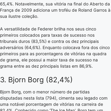
65,4%. Notavelmente, sua vitória na final do Aberto da
França de 2009 adiciona um troféu de Roland Garros à
sua ilustre coleção.
A versatilidade de Federer brilha nos seus cinco
primeiros colocados para taxas de sucesso nos
tribunais duros (83,5%) e contra os dez principais
adversários (64,6%). Enquanto colocava fora dos cinco
primeiros para as porcentagens de vitórias na quadra
de grama, ele possui a maior taxa de sucesso na
grama entre as dez principais listas em 86,9%.
3. Bjorn Borg (82,4%)
Bjorn Borg, com o menor número de partidas
disputadas nesta lista (794), cimenta seu legado com
uma notável porcentagem de vitórias na carreira de
82,4%. Conhecido como ‘The Ice Man’, Borg tem um