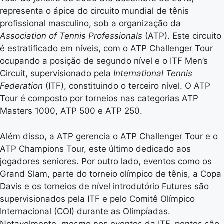
representa o ápice do circuito mundial de tênis
profissional masculino, sob a organização da
Association of Tennis Professionals
(ATP). Este circuito
é estratificado em níveis, com o ATP Challenger Tour
ocupando a posição de segundo nível e o ITF Men’s
Circuit, supervisionado pela
International Tennis
Federation
(ITF), constituindo o terceiro nível. O ATP
Tour é composto por torneios nas categorias ATP
Masters 1000, ATP 500 e ATP 250.
Além disso, a ATP gerencia o ATP Challenger Tour e o
ATP Champions Tour, este último dedicado aos
jogadores seniores. Por outro lado, eventos como os
Grand Slam, parte do torneio olímpico de tênis, a Copa
Davis e os torneios de nível introdutório Futures são
supervisionados pela ITF e pelo Comitê Olímpico
Internacional (COI) durante as Olimpíadas.
Notavelmente, mesmo nos eventos da ITF, pontos são